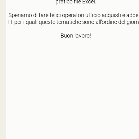
pratico file Excel.
Speriamo di fare felici operatori ufficio acquisti e addet
IT per i quali queste tematiche sono all'ordine del giorn
Buon lavoro!