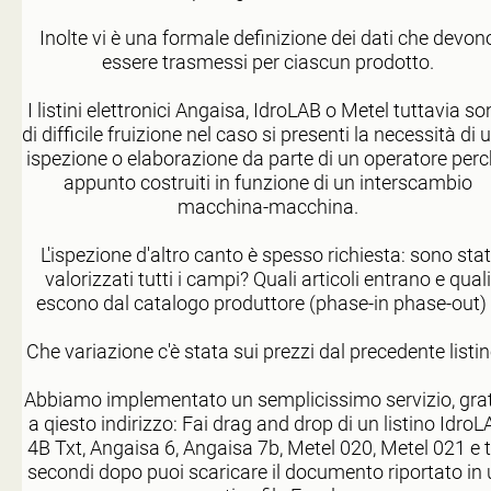
Inolte vi è una formale definizione dei dati che devon
essere trasmessi per ciascun prodotto.
I listini elettronici Angaisa, IdroLAB o Metel tuttavia s
di difficile fruizione nel caso si presenti la necessità di 
ispezione o elaborazione da parte di un operatore per
appunto costruiti in funzione di un interscambio
macchina-macchina.
L'ispezione d'altro canto è spesso richiesta: sono stat
valorizzati tutti i campi? Quali articoli entrano e quali
escono dal catalogo produttore (phase-in phase-out) 
Che variazione c'è stata sui prezzi dal precedente listi
Abbiamo implementato un semplicissimo servizio, grat
a qiesto indirizzo: Fai drag and drop di un listino IdroL
4B Txt, Angaisa 6, Angaisa 7b, Metel 020, Metel 021 e t
secondi dopo puoi scaricare il documento riportato in 