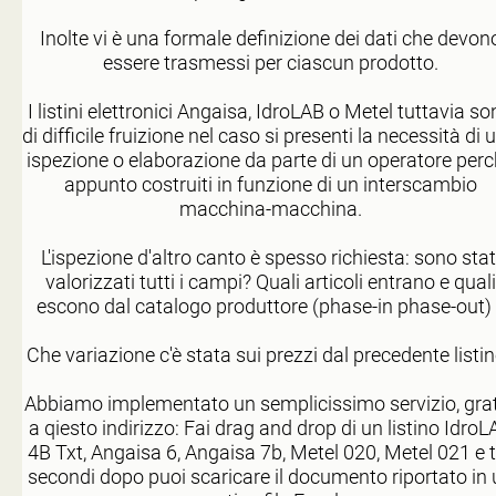
Inolte vi è una formale definizione dei dati che devon
essere trasmessi per ciascun prodotto.
I listini elettronici Angaisa, IdroLAB o Metel tuttavia s
di difficile fruizione nel caso si presenti la necessità di 
ispezione o elaborazione da parte di un operatore per
appunto costruiti in funzione di un interscambio
macchina-macchina.
L'ispezione d'altro canto è spesso richiesta: sono stat
valorizzati tutti i campi? Quali articoli entrano e quali
escono dal catalogo produttore (phase-in phase-out) 
Che variazione c'è stata sui prezzi dal precedente listi
Abbiamo implementato un semplicissimo servizio, grat
a qiesto indirizzo: Fai drag and drop di un listino IdroL
4B Txt, Angaisa 6, Angaisa 7b, Metel 020, Metel 021 e t
secondi dopo puoi scaricare il documento riportato in 