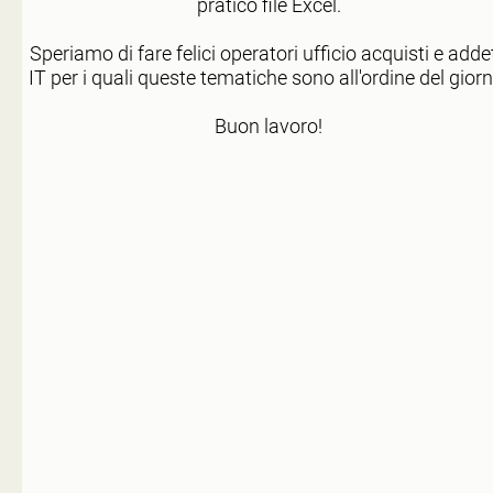
pratico file Excel.
Speriamo di fare felici operatori ufficio acquisti e addet
IT per i quali queste tematiche sono all'ordine del giorn
Buon lavoro!