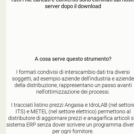
server dopo il download
A cosa serve questo strumento?
I formati condivisi di interscambio dati tra diversi
soggetti, ad esempio aziende dell'industria e aziende
della distribuzione, rappresentano un passo avanti
nell'ottimizzazione dei processi.
I tracciati listino prezzi Angaisa e IdroLAB (nel settor
ITS) e METEL (nel settore elettrico) permettono al
distributore di aggiornare prezzi e anagarfica articoli s
sistema ERP senza dover scrivere un programma dive
per ogni fornitore.