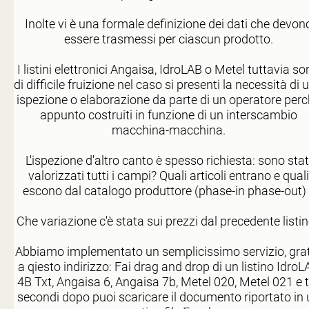
Inolte vi è una formale definizione dei dati che devon
essere trasmessi per ciascun prodotto.
I listini elettronici Angaisa, IdroLAB o Metel tuttavia s
di difficile fruizione nel caso si presenti la necessità di 
ispezione o elaborazione da parte di un operatore per
appunto costruiti in funzione di un interscambio
macchina-macchina.
L'ispezione d'altro canto è spesso richiesta: sono stat
valorizzati tutti i campi? Quali articoli entrano e quali
escono dal catalogo produttore (phase-in phase-out) 
Che variazione c'è stata sui prezzi dal precedente listi
Abbiamo implementato un semplicissimo servizio, grat
a qiesto indirizzo: Fai drag and drop di un listino IdroL
4B Txt, Angaisa 6, Angaisa 7b, Metel 020, Metel 021 e t
secondi dopo puoi scaricare il documento riportato in 