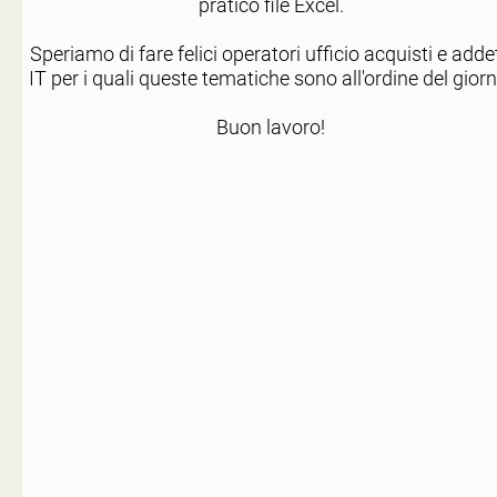
pratico file Excel.
Speriamo di fare felici operatori ufficio acquisti e addet
IT per i quali queste tematiche sono all'ordine del giorn
Buon lavoro!